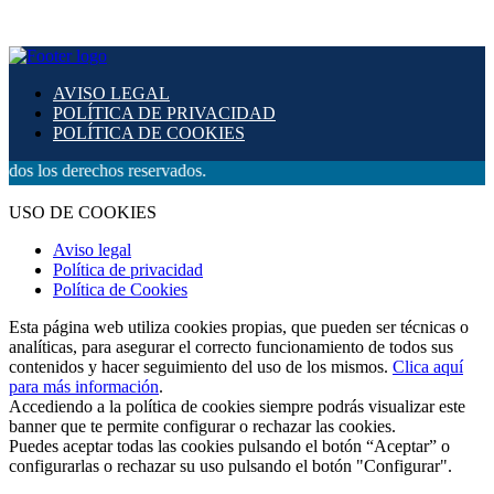
AVISO LEGAL
POLÍTICA DE PRIVACIDAD
POLÍTICA DE COOKIES
erechos reservados.
USO DE COOKIES
Aviso legal
Política de privacidad
Política de Cookies
Esta página web utiliza cookies propias, que pueden ser técnicas o
analíticas, para asegurar el correcto funcionamiento de todos sus
contenidos y hacer seguimiento del uso de los mismos.
Clica aquí
para más información
.
Accediendo a la política de cookies siempre podrás visualizar este
banner que te permite configurar o rechazar las cookies.
Puedes aceptar todas las cookies pulsando el botón “Aceptar” o
configurarlas o rechazar su uso pulsando el botón "Configurar".