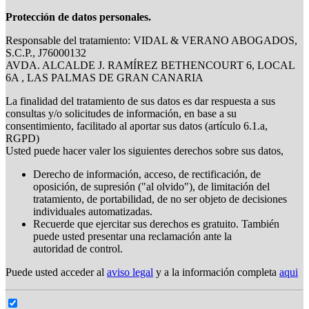
Protección de datos personales.
Responsable del tratamiento: VIDAL & VERANO ABOGADOS,
S.C.P., J76000132
AVDA. ALCALDE J. RAMÍREZ BETHENCOURT 6, LOCAL
6A , LAS PALMAS DE GRAN CANARIA
La finalidad del tratamiento de sus datos es dar respuesta a sus
consultas y/o solicitudes de información, en base a su
consentimiento, facilitado al aportar sus datos (artículo 6.1.a,
RGPD)
Usted puede hacer valer los siguientes derechos sobre sus datos,
Derecho de información, acceso, de rectificación, de
oposición, de supresión ("al olvido"), de limitación del
tratamiento, de portabilidad, de no ser objeto de decisiones
individuales automatizadas.
Recuerde que ejercitar sus derechos es gratuito. También
puede usted presentar una reclamación ante la
autoridad de control.
Puede usted acceder al
aviso legal
y a la información completa
aqui