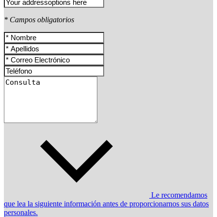
* Campos obligatorios
Le recomendamos
que lea la siguiente información antes de proporcionarnos sus datos
personales.