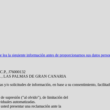
ea la siguiente información antes de proporcionarnos sus datos perso
.P., J76000132
A , LAS PALMAS DE GRAN CANARIA
tas y/o solicitudes de información, en base a su consentimiento, facilita
de supresión ("al olvido"), de limitación del
ividuales automatizadas.
 usted presentar una reclamación ante la