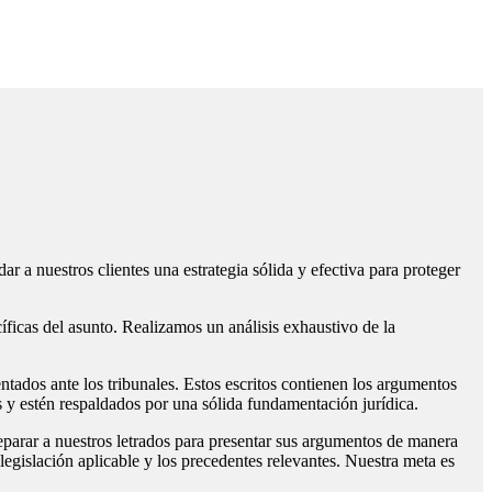
ar a nuestros clientes una estrategia sólida y efectiva para proteger
cíficas del asunto. Realizamos un análisis exhaustivo de la
entados ante los tribunales. Estos escritos contienen los argumentos
os y estén respaldados por una sólida fundamentación jurídica.
eparar a nuestros letrados para presentar sus argumentos de manera
egislación aplicable y los precedentes relevantes. Nuestra meta es