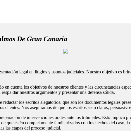
 Palmas De Gran Canaria
tación legal en litigios y asuntos judiciales. Nuestro objetivo es brind
o en cuenta los objetivos de nuestros clientes y las circunstancias espe
a respaldar nuestros argumentos y presentar una defensa sólida.
e redactar los escritos alegatorios, que son los documentos legales pres
ros clientes. Nos aseguramos de que los escritos sean claros, persuasiv
eparación de intervenciones orales ante los tribunales. Esto implica pr
 de que estén completamente familiarizados con los hechos del caso, la l
as las etapas del proceso judicial.