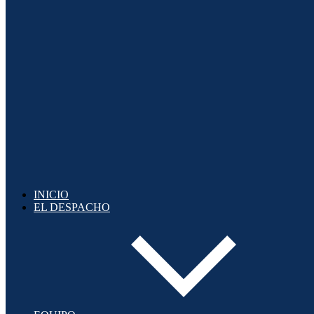
INICIO
EL DESPACHO