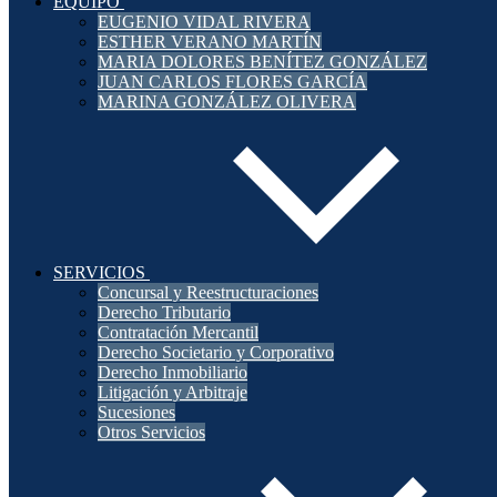
EQUIPO
EUGENIO VIDAL RIVERA
ESTHER VERANO MARTÍN
MARIA DOLORES BENÍTEZ GONZÁLEZ
JUAN CARLOS FLORES GARCÍA
MARINA GONZÁLEZ OLIVERA
SERVICIOS
Concursal y Reestructuraciones
Derecho Tributario
Contratación Mercantil
Derecho Societario y Corporativo
Derecho Inmobiliario
Litigación y Arbitraje
Sucesiones
Otros Servicios