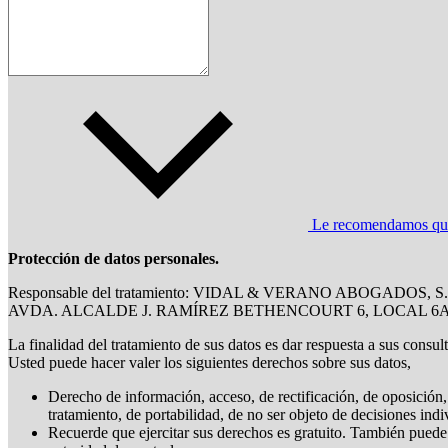
Le recomendamos que l
Protección de datos personales.
Responsable del tratamiento: VIDAL & VERANO ABOGADOS, S.C
AVDA. ALCALDE J. RAMÍREZ BETHENCOURT 6, LOCAL 6
La finalidad del tratamiento de sus datos es dar respuesta a sus consul
Usted puede hacer valer los siguientes derechos sobre sus datos,
Derecho de información, acceso, de rectificación, de oposición, 
tratamiento, de portabilidad, de no ser objeto de decisiones ind
Recuerde que ejercitar sus derechos es gratuito. También puede