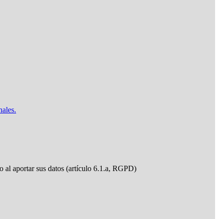
nales.
do al aportar sus datos (artículo 6.1.a, RGPD)